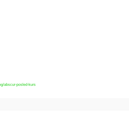
og/abscur-posled-kurs