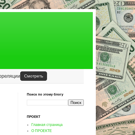
орреляции
Смотреть
Поиск по этому блогу
ПРОЕКТ
Главная страница
О ПРОЕКТЕ