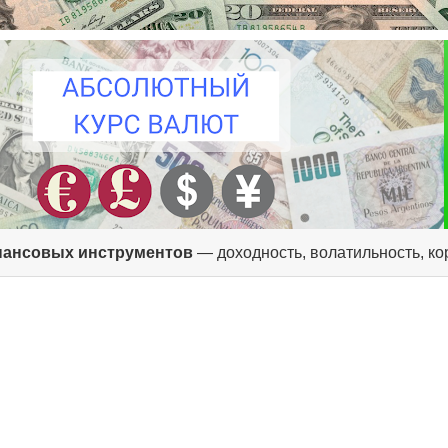
ансовых инструментов
— доходность, волатильность, к