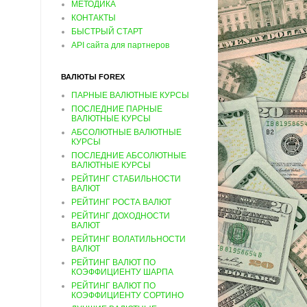
МЕТОДИКА
КОНТАКТЫ
БЫСТРЫЙ СТАРТ
API сайта для партнеров
ВАЛЮТЫ FOREX
ПАРНЫЕ ВАЛЮТНЫЕ КУРСЫ
ПОСЛЕДНИЕ ПАРНЫЕ
ВАЛЮТНЫЕ КУРСЫ
АБСОЛЮТНЫЕ ВАЛЮТНЫЕ
КУРСЫ
ПОСЛЕДНИЕ АБСОЛЮТНЫЕ
ВАЛЮТНЫЕ КУРСЫ
РЕЙТИНГ СТАБИЛЬНОСТИ
ВАЛЮТ
РЕЙТИНГ РОСТА ВАЛЮТ
РЕЙТИНГ ДОХОДНОСТИ
ВАЛЮТ
РЕЙТИНГ ВОЛАТИЛЬНОСТИ
ВАЛЮТ
РЕЙТИНГ ВАЛЮТ ПО
КОЭФФИЦИЕНТУ ШАРПА
РЕЙТИНГ ВАЛЮТ ПО
КОЭФФИЦИЕНТУ СОРТИНО