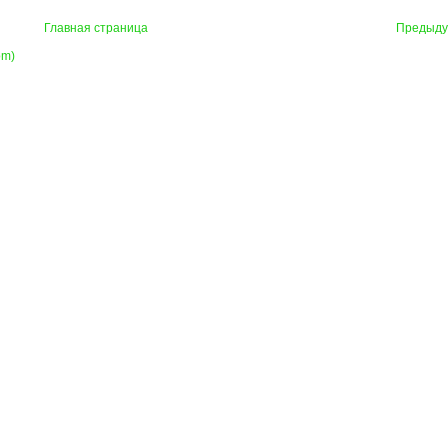
Главная страница
Предыд
om)