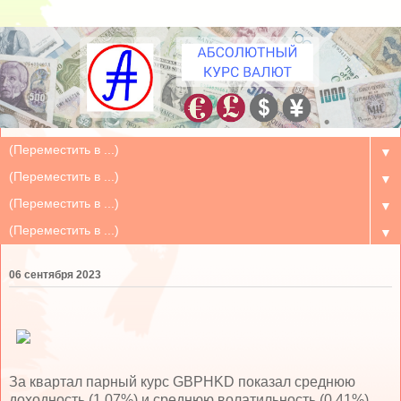
▼
▼
▼
▼
06 сентября 2023
За квартал парный курс GBPHKD показал среднюю
доходность (1.07%) и среднюю волатильность (0.41%)