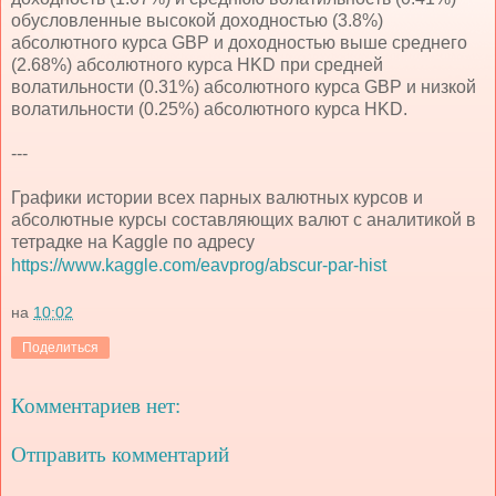
обусловленные высокой доходностью (3.8%)
абсолютного курса GBP и доходностью выше среднего
(2.68%) абсолютного курса HKD при средней
волатильности (0.31%) абсолютного курса GBP и низкой
волатильности (0.25%) абсолютного курса HKD.
---
Графики истории всех парных валютных курсов и
абсолютные курсы составляющих валют с аналитикой в
тетрадке на Kaggle по адресу
https://www.kaggle.com/eavprog/abscur-par-hist
на
10:02
Поделиться
Комментариев нет:
Отправить комментарий