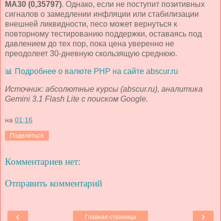
MA30 (0,35797)
. Однако, если не поступит позитивных
сигналов о замедлении инфляции или стабилизации
внешней ликвидности, песо может вернуться к
повторному тестированию поддержки, оставаясь под
давлением до тех пор, пока цена уверенно не
преодолеет 30-дневную скользящую среднюю.
📊 Подробнее о валюте PHP на сайте abscur.ru
Источник: абсолютные курсы (abscur.ru), аналитика
Gemini 3.1 Flash Lite с поиском Google.
на
01:16
Поделиться
Комментариев нет:
Отправить комментарий
‹
›
Главная страница