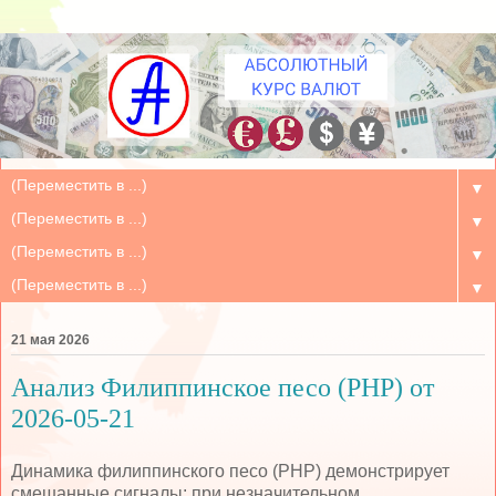
▼
▼
▼
▼
21 мая 2026
Анализ Филиппинское песо (PHP) от
2026-05-21
Динамика филиппинского песо (PHP) демонстрирует
смешанные сигналы: при незначительном