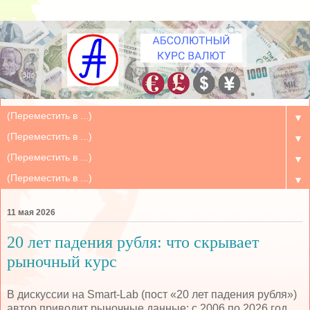
▼
▼
▼
▼
11 мая 2026
20 лет падения рубля: что скрывает
рыночный курс
В дискуссии на Smart-Lab (пост «20 лет падения рубля»)
автор приводит рыночные данные: с 2006 по 2026 год