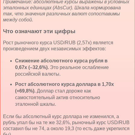
Примечание: абсолютные курсы выражены в условных
эталонных единицах (AbsCur). Шкала нормирована
так, что значения различных валют сопоставимы
между собой.
Что означают эти цифры
Рост рыночного курса USD/RUB (2,57x) является
произведением двух независимых эффектов:
Снижение абсолютного курса рубля в
0,67x (–32,6%).
Это реальное ослабление
российской валюты.
Рост абсолютного курса доллара в 1,70x
(+69,8%).
Доллар стал дороже как
самостоятельный актив относительно
эталонной шкалы.
Если бы абсолютный курс доллара не изменился, а
рубль упал бы на те же 32,6%, рыночный курс USD/RUB
составил бы не 74, а около 19,3 (то есть даже укрепился
бы).