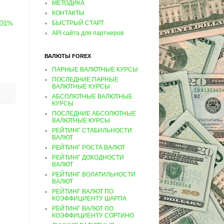
МЕТОДИКА
КОНТАКТЫ
D1%
БЫСТРЫЙ СТАРТ
API сайта для партнеров
ВАЛЮТЫ FOREX
ПАРНЫЕ ВАЛЮТНЫЕ КУРСЫ
ПОСЛЕДНИЕ ПАРНЫЕ
ВАЛЮТНЫЕ КУРСЫ
АБСОЛЮТНЫЕ ВАЛЮТНЫЕ
КУРСЫ
ПОСЛЕДНИЕ АБСОЛЮТНЫЕ
ВАЛЮТНЫЕ КУРСЫ
РЕЙТИНГ СТАБИЛЬНОСТИ
ВАЛЮТ
РЕЙТИНГ РОСТА ВАЛЮТ
РЕЙТИНГ ДОХОДНОСТИ
ВАЛЮТ
РЕЙТИНГ ВОЛАТИЛЬНОСТИ
ВАЛЮТ
РЕЙТИНГ ВАЛЮТ ПО
КОЭФФИЦИЕНТУ ШАРПА
РЕЙТИНГ ВАЛЮТ ПО
КОЭФФИЦИЕНТУ СОРТИНО