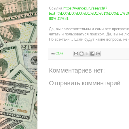
Ссылка
https://yandex.ru/search/?
text=%D0%B0%D0%B1%D1%81%D0%BE%
80%D1%81
Да, вы самостоятельны и сами все прекрасно
читать и пользоваться поиском. Да, вы не лю
Но все-таки… Если будут какие вопросы, не 
на
02:47
Комментариев нет:
Отправить комментарий