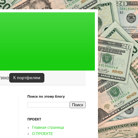
тино
К портфелям
Поиск по этому блогу
ПРОЕКТ
Главная страница
О ПРОЕКТЕ