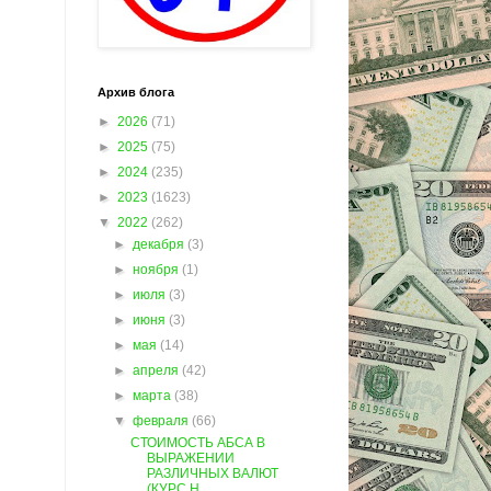
Архив блога
►
2026
(71)
►
2025
(75)
►
2024
(235)
►
2023
(1623)
▼
2022
(262)
►
декабря
(3)
►
ноября
(1)
►
июля
(3)
►
июня
(3)
►
мая
(14)
►
апреля
(42)
►
марта
(38)
▼
февраля
(66)
СТОИМОСТЬ АБСА В
ВЫРАЖЕНИИ
РАЗЛИЧНЫХ ВАЛЮТ
(КУРС Н...