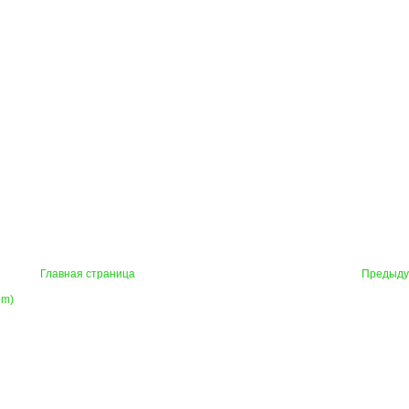
Главная страница
Предыд
om)