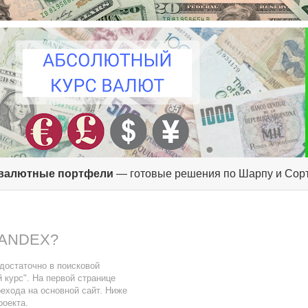
валютные портфели
— готовые решения по Шарпу и Сор
YANDEX?
 достаточно в поисковой
 курс". На первой странице
ехода на основной сайт. Ниже
роекта.