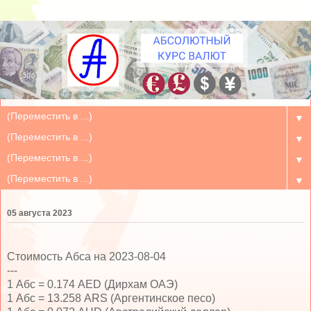
▼
▼
▼
▼
05 августа 2023
Стоимость Абса на 2023-08-04
---
1 Абс = 0.174 AED (Дирхам ОАЭ)
1 Абс = 13.258 ARS (Аргентинское песо)