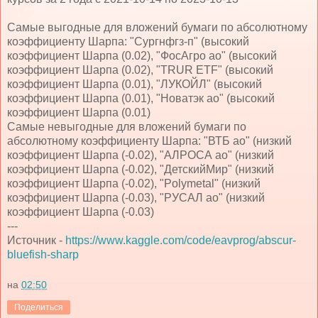
Самые выгодные для вложений бумаги по абсолютному
коэффициенту Шарпа: "Сургнфгз-п" (высокий
коэффициент Шарпа (0.02), "ФосАгро ао" (высокий
коэффициент Шарпа (0.02), "TRUR ETF" (высокий
коэффициент Шарпа (0.01), "ЛУКОЙЛ" (высокий
коэффициент Шарпа (0.01), "Новатэк ао" (высокий
коэффициент Шарпа (0.01)
Самые невыгодные для вложений бумаги по
абсолютному коэффициенту Шарпа: "ВТБ ао" (низкий
коэффициент Шарпа (-0.02), "АЛРОСА ао" (низкий
коэффициент Шарпа (-0.02), "ДетскийМир" (низкий
коэффициент Шарпа (-0.02), "Polymetal" (низкий
коэффициент Шарпа (-0.03), "РУСАЛ ао" (низкий
коэффициент Шарпа (-0.03)
---
Источник -
https://www.kaggle.com/code/eavprog/abscur-
bluefish-sharp
на
02:50
Поделиться