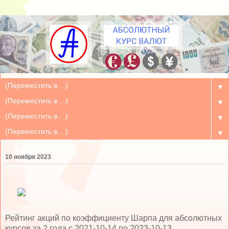
▼
▼
▼
▼
10 ноября 2023
Рейтинг акций по коэффициенту Шарпа для абсолютных
курсов за 2 года c 2021-10-14 по 2023-10-13