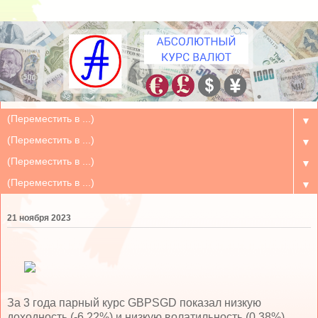
▼
▼
▼
▼
21 ноября 2023
За 3 года парный курс GBPSGD показал низкую
доходность (-6.22%) и низкую волатильность (0.38%)