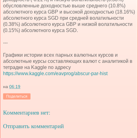
обусловленные доходностью выше среднего (10.8%)
абсолютного курса GBP и высокой доходностью (18.16%)
абсолютного курса SGD при средней волатильности
(0.38%) абсолютного курса GBP и низкой волатильности
(0.15%) абсолютного курса SGD.
---
Графики истории всех парных валютных курсов и
абсолютные курсы составляющих валют с аналитикой в
тетрадке на Kaggle по адресу
https://www.kaggle.com/eavprog/abscur-par-hist
на
06:19
Поделиться
Комментариев нет:
Отправить комментарий