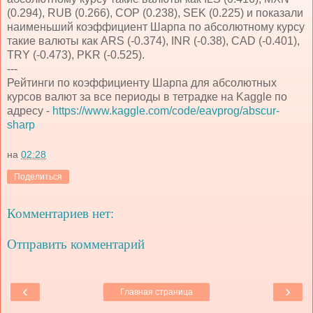
(0.294), RUB (0.266), COP (0.238), SEK (0.225) и показали
наименьший коэффициент Шарпа по абсолютному курсу
такие валюты как ARS (-0.374), INR (-0.38), CAD (-0.401),
TRY (-0.473), PKR (-0.525).
---
Рейтинги по коэффициенту Шарпа для абсолютных
курсов валют за все периоды в тетрадке на Kaggle по
адресу -
https://www.kaggle.com/code/eavprog/abscur-
sharp
на
02:28
Поделиться
Комментариев нет:
Отправить комментарий
‹
›
Главная страница