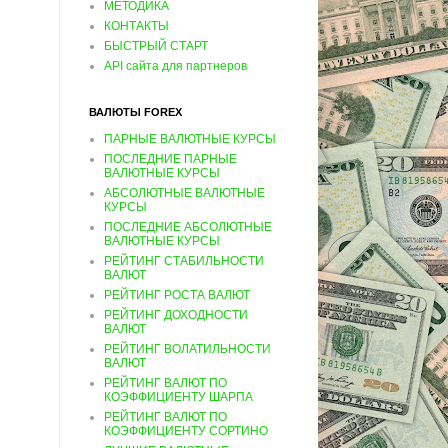
МЕТОДИКА
КОНТАКТЫ
БЫСТРЫЙ СТАРТ
API сайта для партнеров
ВАЛЮТЫ FOREX
ПАРНЫЕ ВАЛЮТНЫЕ КУРСЫ
ПОСЛЕДНИЕ ПАРНЫЕ
ВАЛЮТНЫЕ КУРСЫ
АБСОЛЮТНЫЕ ВАЛЮТНЫЕ
КУРСЫ
ПОСЛЕДНИЕ АБСОЛЮТНЫЕ
ВАЛЮТНЫЕ КУРСЫ
РЕЙТИНГ СТАБИЛЬНОСТИ
ВАЛЮТ
РЕЙТИНГ РОСТА ВАЛЮТ
РЕЙТИНГ ДОХОДНОСТИ
ВАЛЮТ
РЕЙТИНГ ВОЛАТИЛЬНОСТИ
ВАЛЮТ
РЕЙТИНГ ВАЛЮТ ПО
КОЭФФИЦИЕНТУ ШАРПА
РЕЙТИНГ ВАЛЮТ ПО
КОЭФФИЦИЕНТУ СОРТИНО