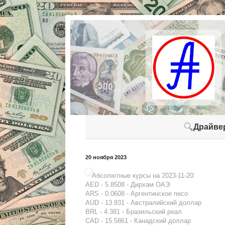
🔍
Драйве
20 ноября 2023
Абсолютные курсы на 2023-11-20:
AED - 5.8508 - Дирхам ОАЭ
ARS - 0.0608 - Аргентинское песо
AUD - 13.931 - Австралийский доллар
BRL - 4.381 - Бразильский реал
CAD - 15.5861 - Канадский доллар