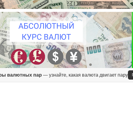
ры валютных пар
— узнайте, какая валюта двигает пару