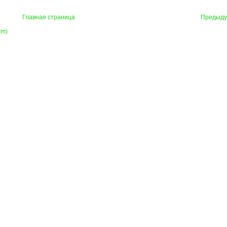
Главная страница
Предыд
om)