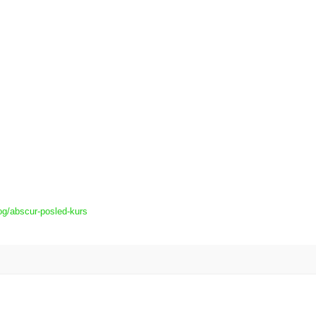
og/abscur-posled-kurs