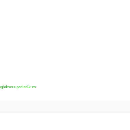
og/abscur-posled-kurs