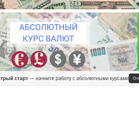
трый старт
— начните работу с абсолютными курсами
От