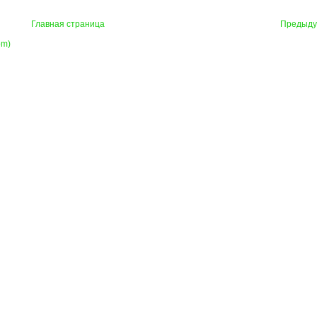
Главная страница
Предыд
om)