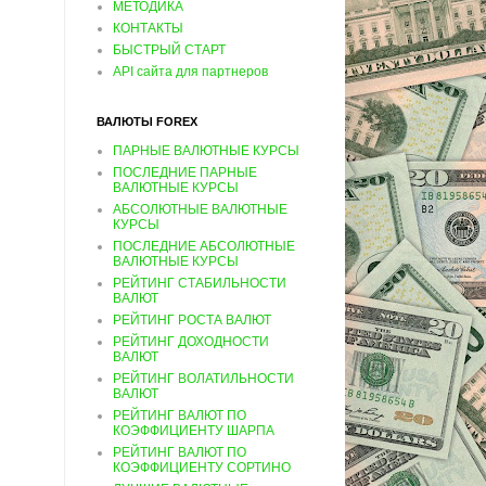
МЕТОДИКА
КОНТАКТЫ
БЫСТРЫЙ СТАРТ
API сайта для партнеров
ВАЛЮТЫ FOREX
ПАРНЫЕ ВАЛЮТНЫЕ КУРСЫ
ПОСЛЕДНИЕ ПАРНЫЕ
ВАЛЮТНЫЕ КУРСЫ
АБСОЛЮТНЫЕ ВАЛЮТНЫЕ
КУРСЫ
ПОСЛЕДНИЕ АБСОЛЮТНЫЕ
ВАЛЮТНЫЕ КУРСЫ
РЕЙТИНГ СТАБИЛЬНОСТИ
ВАЛЮТ
РЕЙТИНГ РОСТА ВАЛЮТ
РЕЙТИНГ ДОХОДНОСТИ
ВАЛЮТ
РЕЙТИНГ ВОЛАТИЛЬНОСТИ
ВАЛЮТ
РЕЙТИНГ ВАЛЮТ ПО
КОЭФФИЦИЕНТУ ШАРПА
РЕЙТИНГ ВАЛЮТ ПО
КОЭФФИЦИЕНТУ СОРТИНО