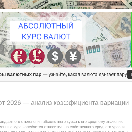
ры валютных пар
— узнайте, какая валюта двигает пару
ют 2026 — анализ коэффициента вариации
ндартного отклонения абсолютного курса к его среднему значению,
меньше курс колеблется относительно собственного среднего уровня.