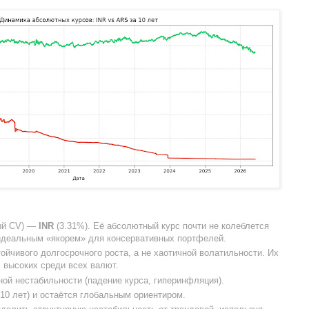
ый CV) —
INR
(3.31%). Её абсолютный курс почти не колеблется
 идеальным «якорем» для консервативных портфелей.
ойчивого долгосрочного роста, а не хаотичной волатильности. Их
высоких среди всех валют.
й нестабильности (падение курса, гиперинфляция).
10 лет) и остаётся глобальным ориентиром.