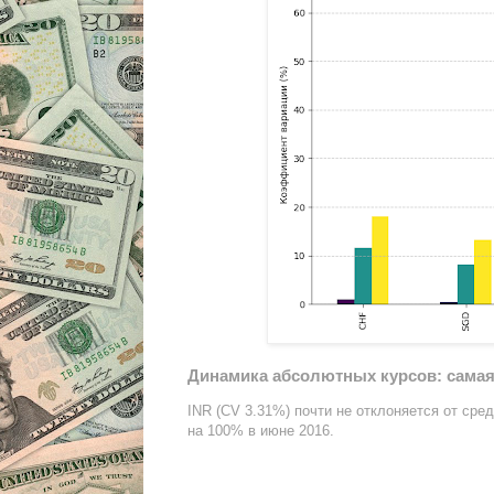
Динамика абсолютных курсов: самая 
INR (CV 3.31%) почти не отклоняется от ср
на 100% в июне 2016.