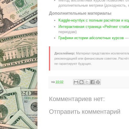
Метод абсолютных курсов позволяет от
дополнительные метрики (доходность,
Дополнительные материалы
Kaggle-ноутбук с полным расчётом и к
Интерактивная страница «Рейтинг стаб
периодам)
Графики истории абсолютных курсов
— 
Дисклеймер:
Материал представлен исключитель
рекомендацией или финансовым советом. Расчёт
не гарантируют будущих.
на
10:02
Комментариев нет:
Отправить комментарий