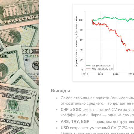
Выводы
Самая стабильная валюта (минимальн
относительно среднего, что делает её
CHF
и
SGD
имеют высокий CV из-за уст
коэффициенты Шарпа — одни из самых 
ARS, TRY, EGP
— примеры деструктивно
USD
сохраняет умеренный CV (7.2% за 