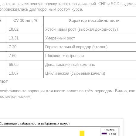
, а также качественную оценку характера движений. CHF и SGD выделя
 сопровождалась долгосрочным ростом курса.
%
CV 10 лет, %
Характер нестабильности
18.02
Устойчивый рост (высокая доходность)
13.31
Умеренный рост
7.20
Горизонтальный коридор (эталон)
7.60
Шоковая + сырьевая
66.65
Девальвационный коллапс
13.07
Циклическая (сырьевые качели)
лют
коэффициента вариации для шести валют по трём периодам. Видно, как
остаётся низким.