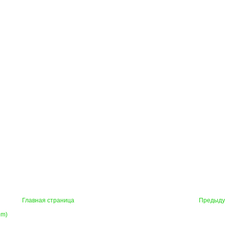
Главная страница
Предыд
om)