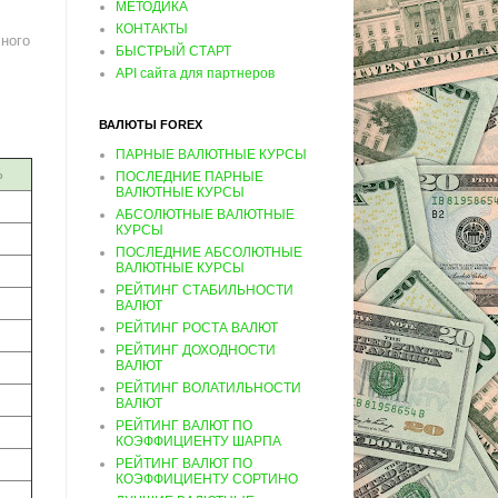
МЕТОДИКА
КОНТАКТЫ
чного
БЫСТРЫЙ СТАРТ
API сайта для партнеров
ВАЛЮТЫ FOREX
ПАРНЫЕ ВАЛЮТНЫЕ КУРСЫ
%
ПОСЛЕДНИЕ ПАРНЫЕ
ВАЛЮТНЫЕ КУРСЫ
АБСОЛЮТНЫЕ ВАЛЮТНЫЕ
КУРСЫ
ПОСЛЕДНИЕ АБСОЛЮТНЫЕ
ВАЛЮТНЫЕ КУРСЫ
РЕЙТИНГ СТАБИЛЬНОСТИ
ВАЛЮТ
РЕЙТИНГ РОСТА ВАЛЮТ
РЕЙТИНГ ДОХОДНОСТИ
ВАЛЮТ
РЕЙТИНГ ВОЛАТИЛЬНОСТИ
ВАЛЮТ
РЕЙТИНГ ВАЛЮТ ПО
КОЭФФИЦИЕНТУ ШАРПА
РЕЙТИНГ ВАЛЮТ ПО
КОЭФФИЦИЕНТУ СОРТИНО