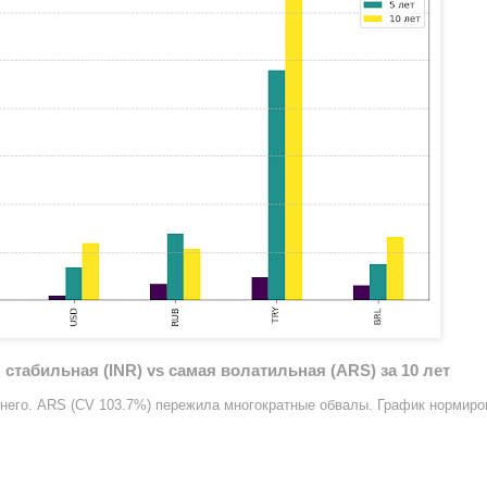
стабильная (INR) vs самая волатильная (ARS) за 10 лет
еднего. ARS (CV 103.7%) пережила многократные обвалы. График нормиро