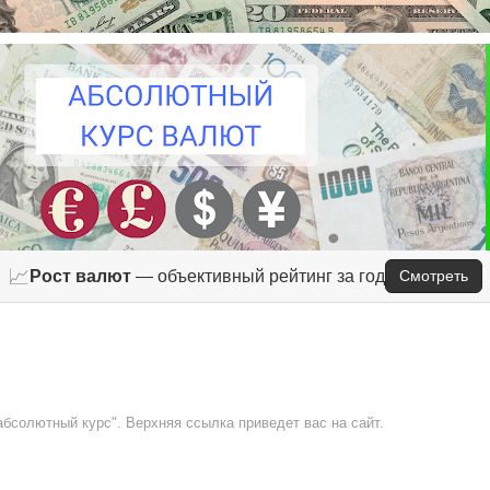
📈
Рост валют
— объективный рейтинг за год
Смотреть
абсолютный курс". Верхняя ссылка приведет вас на сайт.