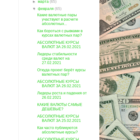
►
марта
(65)
▼
февраля
(65)
Какие валютные пары
участвуют в расчете
абсолютных...
Как бороться с рывками в
курсах валютных пар?
АБСОЛЮТНЫЕ КУРСЫ
ВАЛЮТ ЗА 26.02.2021
Лидеры стабильности
среди валют на
27.02.2021
Откуда проект берёт курсы
валютных пар?
АБСОЛЮТНЫЕ КУРСЫ
ВАЛЮТ ЗА 26.02.2021
Лидеры роста и падения от
26.02.2021
КАКИЕ ВАЛЮТЫ САМЫЕ
ДЕШЕВЫЕ?
АБСОЛЮТНЫЕ КУРСЫ
ВАЛЮТ ЗА 25.02.2021
Как часто публикуются
абсолютные курсы?
АБСОЛЮТНЫЕ КУРСЫ