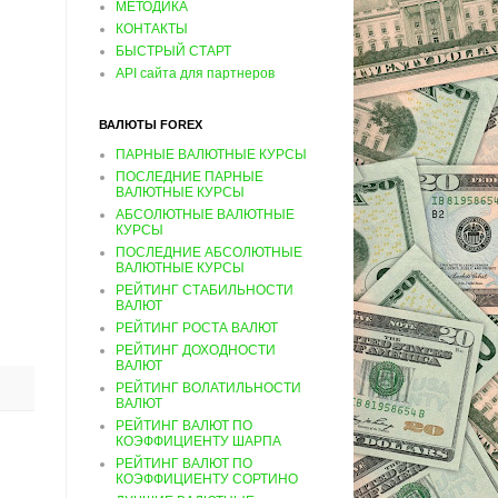
МЕТОДИКА
КОНТАКТЫ
БЫСТРЫЙ СТАРТ
API сайта для партнеров
ВАЛЮТЫ FOREX
ПАРНЫЕ ВАЛЮТНЫЕ КУРСЫ
ПОСЛЕДНИЕ ПАРНЫЕ
ВАЛЮТНЫЕ КУРСЫ
АБСОЛЮТНЫЕ ВАЛЮТНЫЕ
КУРСЫ
ПОСЛЕДНИЕ АБСОЛЮТНЫЕ
ВАЛЮТНЫЕ КУРСЫ
РЕЙТИНГ СТАБИЛЬНОСТИ
ВАЛЮТ
РЕЙТИНГ РОСТА ВАЛЮТ
РЕЙТИНГ ДОХОДНОСТИ
ВАЛЮТ
РЕЙТИНГ ВОЛАТИЛЬНОСТИ
ВАЛЮТ
РЕЙТИНГ ВАЛЮТ ПО
КОЭФФИЦИЕНТУ ШАРПА
РЕЙТИНГ ВАЛЮТ ПО
КОЭФФИЦИЕНТУ СОРТИНО