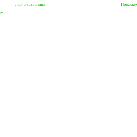
Главная страница
Предыд
om)