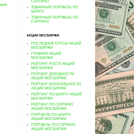
СОРТИНО
ущее
ТОВАРНЫЙ ПОРТФЕЛЬ ПО
ШАРПУ
ТОВАРНЫЙ ПОРТФЕЛЬ ПО
СОРТИНО
АКЦИИ МОСБИРЖИ
ПОСЛЕДНИЕ КУРСЫ АКЦИЙ
МОСБИРЖИ
ГРАФИКИ АКЦИЙ
МОСБИРЖИ
РЕЙТИНГ РОСТА АКЦИЙ
МОСБИРЖИ
РЕЙТИНГ ДОХОДНОСТИ
АКЦИЙ МОСБИРЖИ
РЕЙТИНГ ВОЛАТИЛЬНОСТИ
АКЦИЙ МОСБИРЖИ
РЕЙТИНГ ПО ШАРПУ АКЦИЙ
МОСБИРЖИ
РЕЙТИНГ ПО СОРТИНО
АКЦИЙ МОСБИРЖИ
ПОРТФЕЛЬ ПО ШАРПУ
АКЦИЙ МОСБИРЖИ
ПОРТФЕЛЬ ПО СОРТИНО
АКЦИЙ МОСБИРЖИ