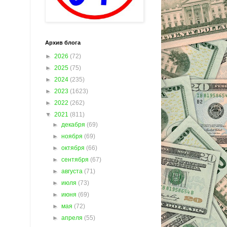
Архив блога
►
2026
(72)
►
2025
(75)
►
2024
(235)
►
2023
(1623)
►
2022
(262)
▼
2021
(811)
►
декабря
(69)
►
ноября
(69)
►
октября
(66)
►
сентября
(67)
►
августа
(71)
►
июля
(73)
►
июня
(69)
►
мая
(72)
►
апреля
(55)