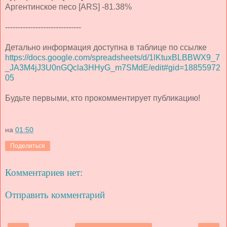
Аргентинское песо [ARS] -81.38%
------------------------------
Детально информация доступна в таблице по ссылке
https://docs.google.com/spreadsheets/d/1lKtuxBLBBWX9_7
_JA3M4jJ3U0nGQcla3HHyG_m7SMdE/edit#gid=18855972
05
Будьте первыми, кто прокомментирует публикацию!
на
01:50
Поделиться
Комментариев нет:
Отправить комментарий