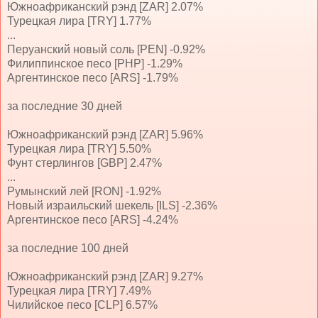
Южноафриканский рэнд [ZAR] 2.07%
Турецкая лира [TRY] 1.77%
...
Перуанский новый соль [PEN] -0.92%
Филиппинское песо [PHP] -1.29%
Аргентинское песо [ARS] -1.79%
за последние 30 дней
Южноафриканский рэнд [ZAR] 5.96%
Турецкая лира [TRY] 5.50%
Фунт стерлингов [GBP] 2.47%
...
Румынский лей [RON] -1.92%
Новый израильский шекель [ILS] -2.36%
Аргентинское песо [ARS] -4.24%
за последние 100 дней
Южноафриканский рэнд [ZAR] 9.27%
Турецкая лира [TRY] 7.49%
Чилийское песо [CLP] 6.57%