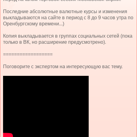
Последние абсолютные валютные курсы и изменения
выкладываются на сайте в период с 8 до 9 часов утра по
Оренбургскому времени...)
Копия выкладывается в группах социальных сетей (пока
только в ВК, но расширение предусмотрено).
==================
Поговорите с экспертом на интересующую вас тему.