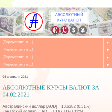
▼
▼
▼
▼
04 февраля 2021
АБСОЛЮТНЫЕ КУРСЫ ВАЛЮТ ЗА
04.02.2021
Австралийский доллар [AUD] = 13.6382 (0.31%)
Канадский доллар [CAD] = 13.9733 (-0.03%)