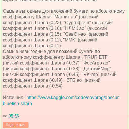
Самые выгодные для вложений бумаги по абсолютному
коэффициенту Шарпа: "Магнит ао" (высокий
коэффициент Шарпа (0.23), "Сургнфгз-п" (высокий
коэффициент Шарпа (0.16), "НЛМК ао" (высокий
коэффициент Шарпа (0.15), "СевСт-ао" (высокий
коэффициент Шарпа (0.11), "ММК" (высокий
коэффициент Шарпа (0.11)
Самые невыгодные для вложений бумаги по
абсолютному коэффициенту Шарпа: "TRUR ETF"
(низкий коэффициент Шарпа (-0.37), "ФосАгро ао"
(низкий коэффициент Шарпа (-0.38), "ДетскийМир"
(низкий коэффициент Шарпа (-0.45), "VK-гдр" (низкий
коэффициент Шарпа (-0.49), "ВТБ ао" (низкий
коэффициент Шарпа (-0.54)
---
Источник -
https://www.kaggle.com/code/eavprog/abscur-
bluefish-sharp
на
05:55
Поделиться