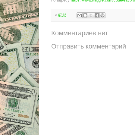
по адресу
https://www.kaggle.com/code/eavpr
на
07:15
Комментариев нет:
Отправить комментарий