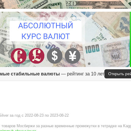
мые стабильные валюты
— рейтинг за 10 лет
Открыть ре
lver за год c 2022-08-23 по 2023-08-22
товаров Мосбиржи за разные временные промежутки в тетрадке на Kagg