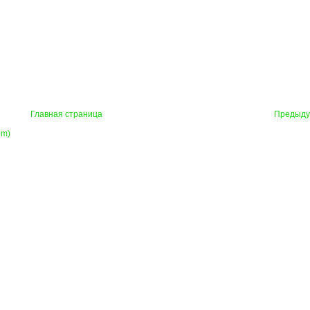
Главная страница
Предыд
om)