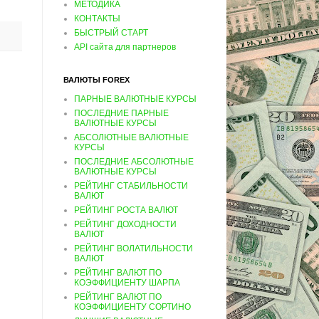
МЕТОДИКА
КОНТАКТЫ
БЫСТРЫЙ СТАРТ
API сайта для партнеров
ВАЛЮТЫ FOREX
ПАРНЫЕ ВАЛЮТНЫЕ КУРСЫ
ПОСЛЕДНИЕ ПАРНЫЕ
ВАЛЮТНЫЕ КУРСЫ
АБСОЛЮТНЫЕ ВАЛЮТНЫЕ
КУРСЫ
ПОСЛЕДНИЕ АБСОЛЮТНЫЕ
ВАЛЮТНЫЕ КУРСЫ
РЕЙТИНГ СТАБИЛЬНОСТИ
ВАЛЮТ
РЕЙТИНГ РОСТА ВАЛЮТ
РЕЙТИНГ ДОХОДНОСТИ
ВАЛЮТ
РЕЙТИНГ ВОЛАТИЛЬНОСТИ
ВАЛЮТ
РЕЙТИНГ ВАЛЮТ ПО
КОЭФФИЦИЕНТУ ШАРПА
РЕЙТИНГ ВАЛЮТ ПО
КОЭФФИЦИЕНТУ СОРТИНО