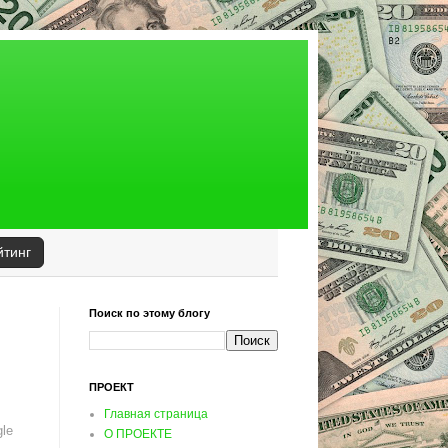
йтинг
Поиск по этому блогу
ПРОЕКТ
Главная страница
le
О ПРОЕКТЕ