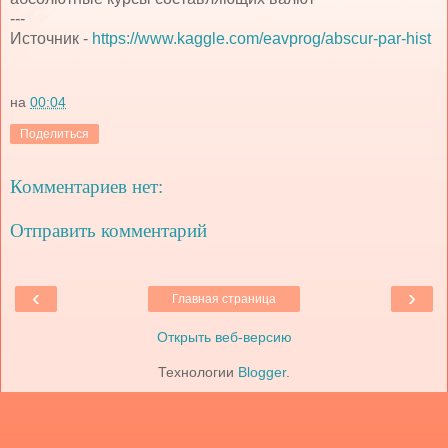
---
Источник -
https://www.kaggle.com/eavprog/abscur-par-hist
на
00:04
Поделиться
Комментариев нет:
Отправить комментарий
‹
›
Главная страница
Открыть веб-версию
Технологии
Blogger
.