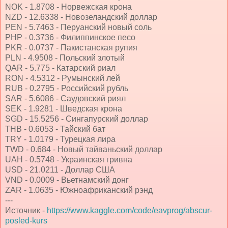
NOK - 1.8708 - Норвежская крона
NZD - 12.6338 - Новозеландский доллар
PEN - 5.7463 - Перуанский новый соль
PHP - 0.3736 - Филиппинское песо
PKR - 0.0737 - Пакистанская рупия
PLN - 4.9508 - Польский злотый
QAR - 5.775 - Катарский риал
RON - 4.5312 - Румынский лей
RUB - 0.2795 - Российский рубль
SAR - 5.6086 - Саудовский риял
SEK - 1.9281 - Шведская крона
SGD - 15.5256 - Сингапурский доллар
THB - 0.6053 - Тайский бат
TRY - 1.0179 - Турецкая лира
TWD - 0.684 - Новый тайваньский доллар
UAH - 0.5748 - Украинская гривна
USD - 21.0211 - Доллар США
VND - 0.0009 - Вьетнамский донг
ZAR - 1.0635 - Южноафриканский рэнд
---
Источник -
https://www.kaggle.com/code/eavprog/abscur-
posled-kurs